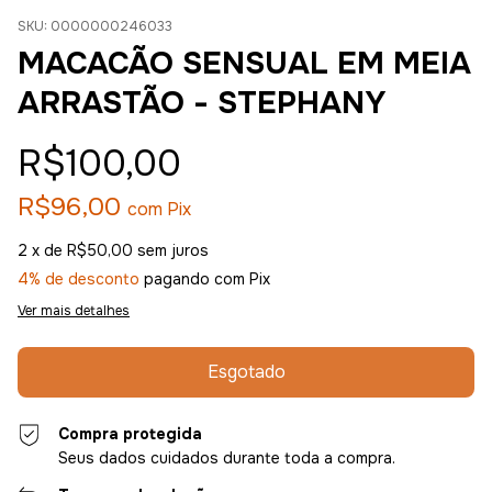
SKU:
0000000246033
MACACÃO SENSUAL EM MEIA
ARRASTÃO - STEPHANY
R$100,00
R$96,00
com
Pix
2
x de
R$50,00
sem juros
4% de desconto
pagando com Pix
Ver mais detalhes
Compra protegida
Seus dados cuidados durante toda a compra.