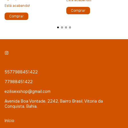
Está acabando!
5577988451422
77988451422
ezilisexshop@gmail.com
Avenida Boa Vontade, 2242, Bairro Brasil, Vitoria da
Conquista, Bahia.
Início