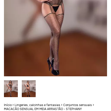
Início
>
Lingeries, calcinhas e fantasias
>
Conjuntos sensuais
>
MACACÃO SENSUAL EM MEIA ARRASTÃO - STEPHANY