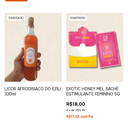
ESGOTADO
ESGOTADO
LICOR AFRODISIACO DO EZILI
EXOTIC HONEY MEL SACHÊ
330ml
ESTIMULANTE FEMININO 5G
R$18,00
4
x
de
R$5,35
R$17,28
com
Pix