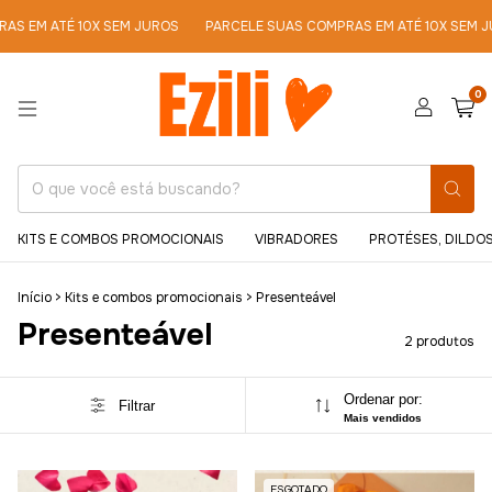
S EM ATÉ 10X SEM JUROS
PARCELE SUAS COMPRAS EM ATÉ 10X SEM J
0
KITS E COMBOS PROMOCIONAIS
VIBRADORES
PROTÉSES, DILDOS
Início
>
Kits e combos promocionais
>
Presenteável
Presenteável
2 produtos
Ordenar por:
Filtrar
Mais vendidos
ESGOTADO