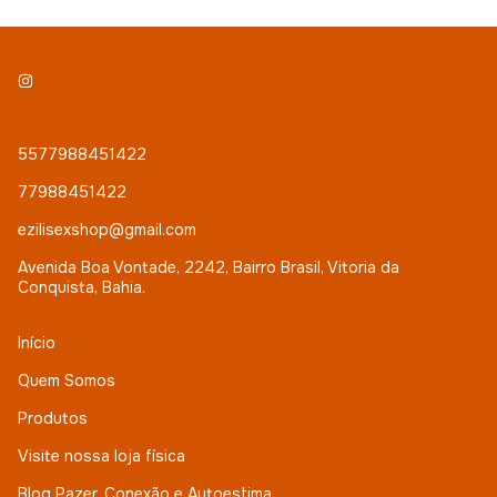
5577988451422
77988451422
ezilisexshop@gmail.com
Avenida Boa Vontade, 2242, Bairro Brasil, Vitoria da
Conquista, Bahia.
Início
Quem Somos
Produtos
Visite nossa loja física
Blog Pazer, Conexão e Autoestima