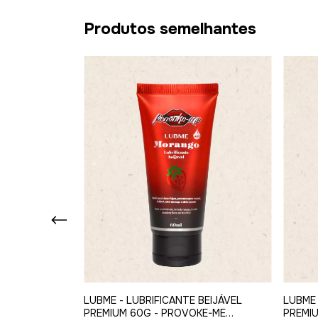
Produtos semelhantes
 PREMIUM 60G
LUBME - LUBRIFICANTE BEIJÁVEL
LUBME 
)
PREMIUM 60G - PROVOKE-ME
PREMIU