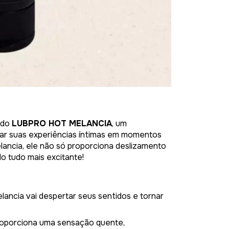
 do
LUBPRO HOT MELANCIA
, um
mar suas experiências íntimas em momentos
lancia, ele não só proporciona deslizamento
o tudo mais excitante!
ancia vai despertar seus sentidos e tornar
roporciona uma sensação quente,