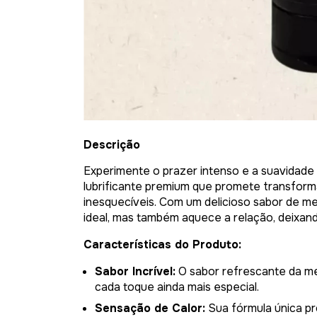
Descrição
Experimente o prazer intenso e a suavidade
lubrificante premium que promete transfor
inesquecíveis. Com um delicioso sabor de me
ideal, mas também aquece a relação, deixand
Características do Produto:
Sabor Incrível:
O sabor refrescante da mel
cada toque ainda mais especial.
Sensação de Calor:
Sua fórmula única p