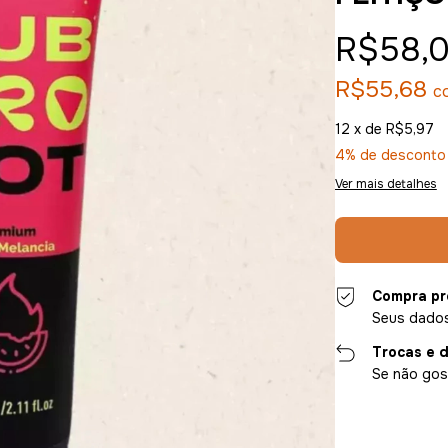
R$58,
R$55,68
c
12
x de
R$5,97
4% de desconto
Ver mais detalhes
Compra pr
Seus dados
Trocas e 
Se não gost