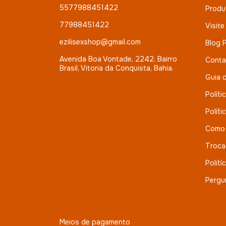
5577988451422
Produ
77988451422
Visite
ezilisexshop@gmail.com
Blog 
Avenida Boa Vontade, 2242, Bairro
Conta
Brasil, Vitoria da Conquista, Bahia.
Guia 
Políti
Políti
Como
Troca
Polití
Pergu
Meios de pagamento