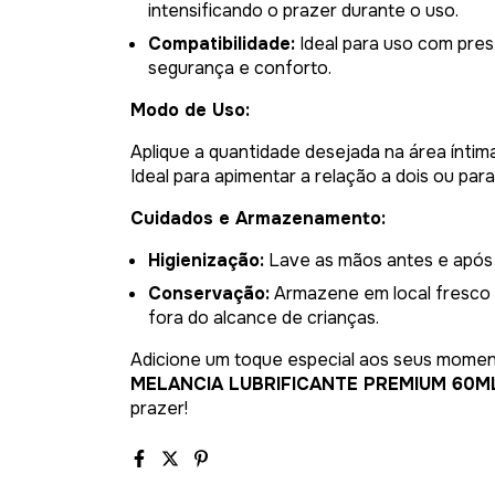
intensificando o prazer durante o uso.
Compatibilidade:
Ideal para uso com pres
segurança e conforto.
Modo de Uso:
Aplique a quantidade desejada na área íntim
Ideal para apimentar a relação a dois ou pa
Cuidados e Armazenamento:
Higienização:
Lave as mãos antes e após 
Conservação:
Armazene em local fresco e
fora do alcance de crianças.
Adicione um toque especial aos seus momen
MELANCIA LUBRIFICANTE PREMIUM 60ML
prazer!