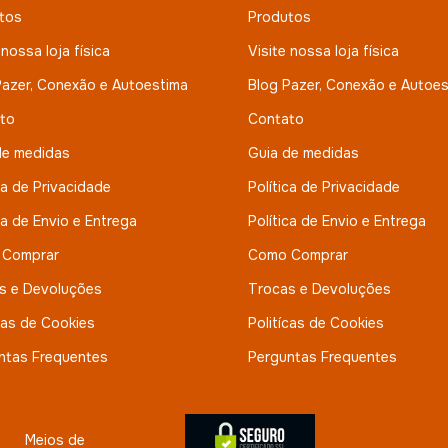
tos
Produtos
 nossa loja física
Visite nossa loja física
Pazer, Conexão e Autoestima
Blog Pazer, Conexão e Autoe
to
Contato
de medidas
Guia de medidas
ca de Privacidade
Política de Privacidade
ca de Envio e Entrega
Política de Envio e Entrega
 Comprar
Como Comprar
s e Devoluções
Trocas e Devoluções
cas de Cookies
Politícas de Cookies
ntas Frequentes
Perguntas Frequentes
Meios de