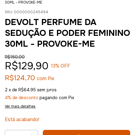
30ML - PROVOKE-ME
SKU:
0000000245494
DEVOLT PERFUME DA
SEDUÇÃO E PODER FEMININO
30ML - PROVOKE-ME
R$150,00
R$129,90
13
% OFF
R$124,70
com
Pix
2
x de
R$64,95
sem juros
4% de desconto
pagando com Pix
Ver mais detalhes
Está acabando!