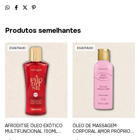
Produtos semelhantes
ESGOTADO
ESGOTADO
ÓLEO DE MASSAGEM
AFRODITSE ÓLEO EXÓTICO
CORPORAL AMOR PRÓPRIO
MULTIFUNCIONAL 150ML
120ML SOFISTICATTO
FEITIÇOS