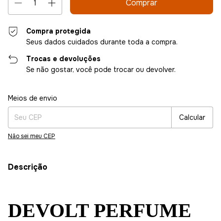
Compra protegida
Seus dados cuidados durante toda a compra.
Trocas e devoluções
Se não gostar, você pode trocar ou devolver.
Entregas para o CEP:
Alterar CEP
Meios de envio
Calcular
Não sei meu CEP
Descrição
DEVOLT PERFUME